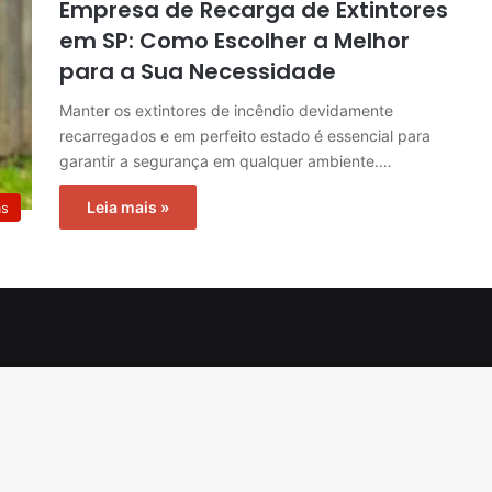
Empresa de Recarga de Extintores
em SP: Como Escolher a Melhor
para a Sua Necessidade
Manter os extintores de incêndio devidamente
recarregados e em perfeito estado é essencial para
garantir a segurança em qualquer ambiente.…
Leia mais »
as