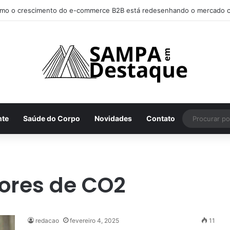
mo o crescimento do e-commerce B2B está redesenhando o mercado c
nte
Saúde do Corpo
Novidades
Contato
tores de CO2
redacao
fevereiro 4, 2025
11