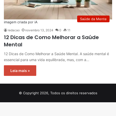
Saúde da Mente
imagem criada por iA
redacao
novembro 13, 2024
0
11
12 Dicas de Como Melhorar a Saúde
Mental
12 Dicas de Como Melhorar a Saúde Mental. A saúde mental é
essencial para uma vida equilibrada, mas, com a…
Leia mais »
© Copyright 2026, Todos os direitos reservados