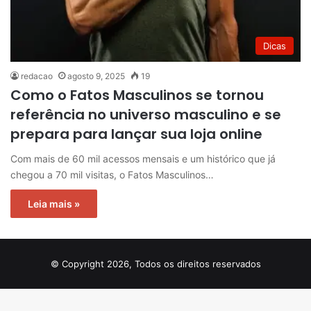
Dicas
redacao
agosto 9, 2025
19
Como o Fatos Masculinos se tornou
referência no universo masculino e se
prepara para lançar sua loja online
Com mais de 60 mil acessos mensais e um histórico que já
chegou a 70 mil visitas, o Fatos Masculinos…
Leia mais »
© Copyright 2026, Todos os direitos reservados