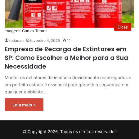
Dicas
imagem: Canva Teams
redacao
fevereiro 4, 2025
11
Empresa de Recarga de Extintores em
SP: Como Escolher a Melhor para a Sua
Necessidade
Manter os extintores de incêndio devidamente recarregados e
em perfeito estado é essencial para garantir a segurança em
qualquer ambiente.…
Leia mais »
© Copyright 2026, Todos os direitos reservados