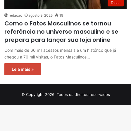
Dicas
redacao
agosto 9, 2025
19
Como o Fatos Masculinos se tornou
referência no universo masculino e se
prepara para lançar sua loja online
Com mais de 60 mil acessos mensais e um histórico que já
chegou a 70 mil visitas, o Fatos Masculinos…
Leia mais »
© Copyright 2026, Todos os direitos reservados