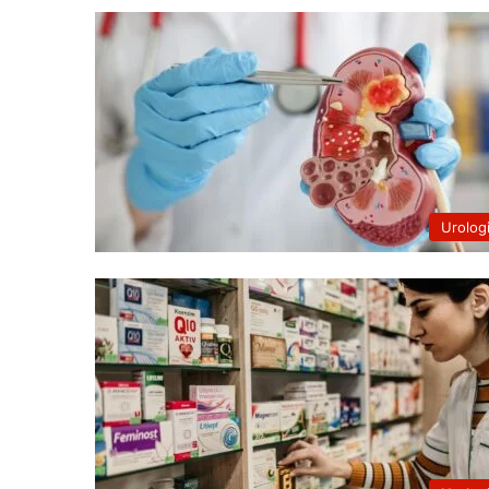
Urolog