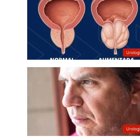
Urolog
Urolog