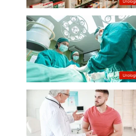
Urolog
Urolog