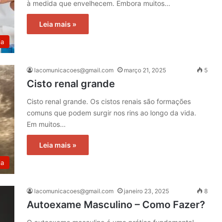
à medida que envelhecem. Embora muitos…
Leia mais »
ia
lacomunicacoes@gmail.com
março 21, 2025
5
Cisto renal grande
Cisto renal grande. Os cistos renais são formações
comuns que podem surgir nos rins ao longo da vida.
Em muitos…
Leia mais »
ia
lacomunicacoes@gmail.com
janeiro 23, 2025
8
Autoexame Masculino – Como Fazer?