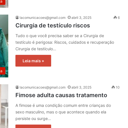
ia
lacomunicacoes@gmail.com
abril 3, 2025
6
Cirurgia de testículo riscos
Tudo o que você precisa saber se a Cirurgia de
testículo é perigosa: Riscos, cuidados e recuperação
Cirurgia de testículo…
Leia mais »
ia
lacomunicacoes@gmail.com
abril 3, 2025
10
Fimose adulta causas tratamento
A fimose é uma condição comum entre crianças do
sexo masculino, mas o que acontece quando ela
persiste ou surge…