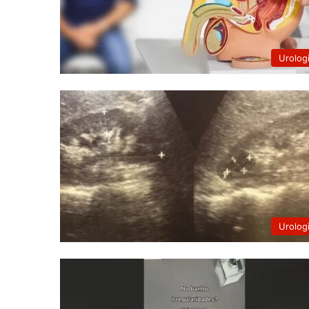
Urolog
Urolog