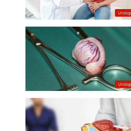
Urolog
Urolog