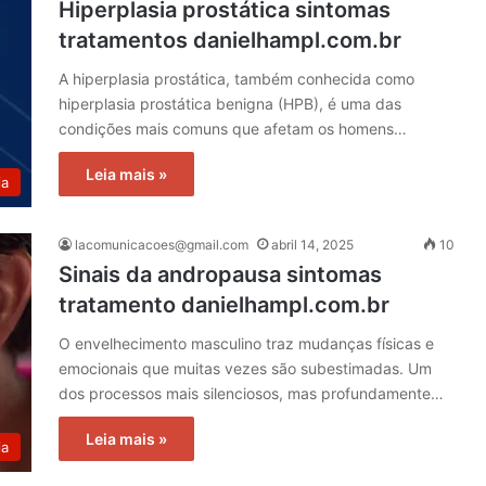
Hiperplasia prostática sintomas
tratamentos danielhampl.com.br
A hiperplasia prostática, também conhecida como
hiperplasia prostática benigna (HPB), é uma das
condições mais comuns que afetam os homens…
Leia mais »
ia
lacomunicacoes@gmail.com
abril 14, 2025
10
Sinais da andropausa sintomas
tratamento danielhampl.com.br
O envelhecimento masculino traz mudanças físicas e
emocionais que muitas vezes são subestimadas. Um
dos processos mais silenciosos, mas profundamente…
Leia mais »
ia