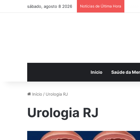
sábado, agosto 8 2026
Notícias de Última Hora
Peça c
Início
Saúde da Me
Início
/
Urologia RJ
Urologia RJ