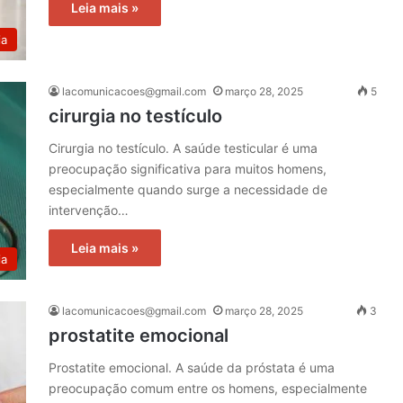
Leia mais »
ia
lacomunicacoes@gmail.com
março 28, 2025
5
cirurgia no testículo
Cirurgia no testículo. A saúde testicular é uma
preocupação significativa para muitos homens,
especialmente quando surge a necessidade de
intervenção…
Leia mais »
ia
lacomunicacoes@gmail.com
março 28, 2025
3
prostatite emocional
Prostatite emocional. A saúde da próstata é uma
preocupação comum entre os homens, especialmente