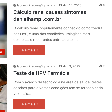
lacomunicacoes@gmail.com
abril 14, 2025
8
Cálculo renal causas sintomas
danielhampl.com.br
O cálculo renal, popularmente conhecido como “pedra
nos rins”, é uma das condições urológicas mais
dolorosas e recorrentes entre adultos.…
Leia mais »
ia
lacomunicacoes@gmail.com
abril 3, 2025
7
Teste de HPV Farmácia
Com o avanço da tecnologia na área da saúde, testes
caseiros para diversas condições têm se tornado cada
vez mais…
Leia mais »