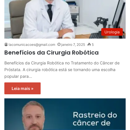
Urologia
lacomunicacoes@gmail.com
janeiro 7, 2025
5
Benefícios da Cirurgia Robótica
Benefícios da Cirurgia Robótica no Tratamento do Câncer de
Próstata. A cirurgia robótica está se tornando uma escolha
popular para…
Leia mais »