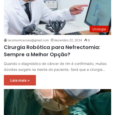
Urologia
lacomunicacoes@gmail.com
dezembro 22, 2024
8
Cirurgia Robótica para Nefrectomia:
Sempre a Melhor Opção?
Quando o diagnóstico de câncer de rim é confirmado, muitas
dúvidas surgem na mente do paciente. Será que a cirurgia…
Leia mais »