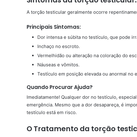
A torção testicular geralmente ocorre repentinamen
Principais Sintomas:
Dor intensa e súbita no testículo, que pode ir
Inchaço no escroto.
Vermelhidão ou alteração na coloração do esc
Náuseas e vômitos.
Testículo em posição elevada ou anormal no e
Quando Procurar Ajuda?
Imediatamente! Qualquer dor no testículo, especi
emergência. Mesmo que a dor desapareça, é importa
testículo está em risco.
O Tratamento da torção testic