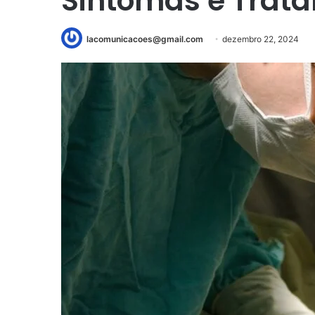
Sintomas e Trat
lacomunicacoes@gmail.com
dezembro 22, 2024