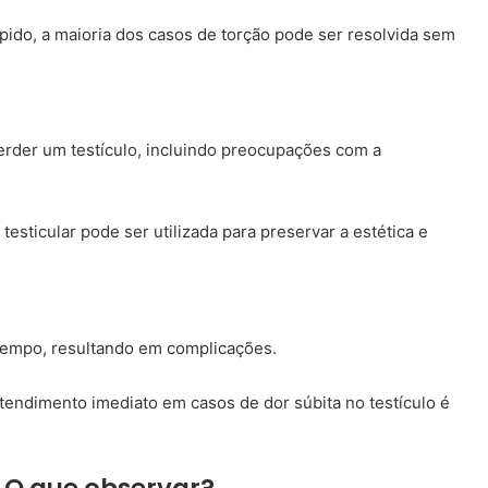
ido, a maioria dos casos de torção pode ser resolvida sem
rder um testículo, incluindo preocupações com a
esticular pode ser utilizada para preservar a estética e
tempo, resultando em complicações.
tendimento imediato em casos de dor súbita no testículo é
: O que observar?