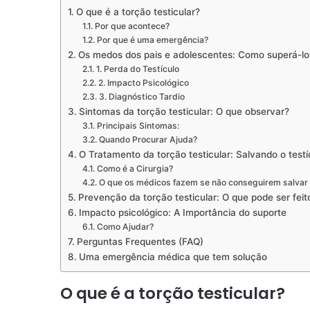
O que é a torção testicular?
Por que acontece?
Por que é uma emergência?
Os medos dos pais e adolescentes: Como superá-lo
1. Perda do Testículo
2. Impacto Psicológico
3. Diagnóstico Tardio
Sintomas da torção testicular: O que observar?
Principais Sintomas:
Quando Procurar Ajuda?
O Tratamento da torção testicular: Salvando o testí
Como é a Cirurgia?
O que os médicos fazem se não conseguirem salvar o
Prevenção da torção testicular: O que pode ser feit
Impacto psicológico: A Importância do suporte
Como Ajudar?
Perguntas Frequentes (FAQ)
Uma emergência médica que tem solução
O que é a torção testicular?