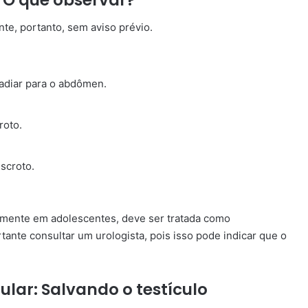
te, portanto, sem aviso prévio.
radiar para o abdômen.
roto.
scroto.
almente em adolescentes, deve ser tratada como
nte consultar um urologista, pois isso pode indicar que o
ular: Salvando o testículo