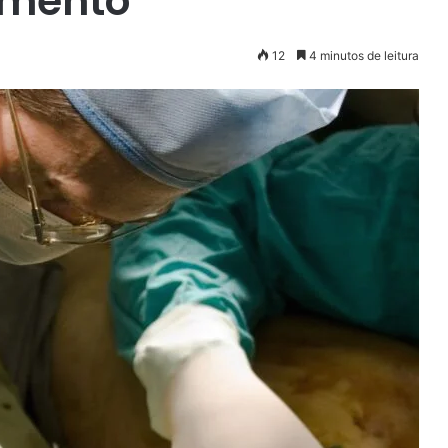
amento
12
4 minutos de leitura