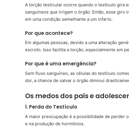
A torção testicular ocorre quando o testículo gir
sanguíneos que irrigam o órgão. Então, esse giro i
em uma condição semelhante a um infarto.
Por que acontece?
Em algumas pessoas, devido a uma alteração genéti
escroto. Isso facilita a torção, especialmente em 
Por que é uma emergência?
Sem fluxo sanguíneo, as células do testículo começ
dor, a chance de salvar o órgão diminui drasticame
Os medos dos pais e adolesce
1. Perda do Testículo
A maior preocupação é a possibilidade de perder o 
e na produção de hormônios.