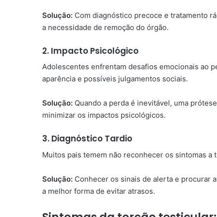
Solução:
Com diagnóstico precoce e tratamento ráp
a necessidade de remoção do órgão.
2. Impacto Psicológico
Adolescentes enfrentam desafios emocionais ao pe
aparência e possíveis julgamentos sociais.
Solução:
Quando a perda é inevitável, uma prótese t
minimizar os impactos psicológicos.
3. Diagnóstico Tardio
Muitos pais temem não reconhecer os sintomas a 
Solução:
Conhecer os sinais de alerta e procurar a
a melhor forma de evitar atrasos.
Sintomas da torção testicular