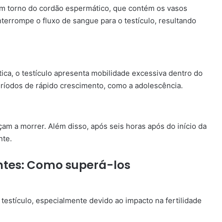
a em torno do cordão espermático, que contém os vasos
nterrompe o fluxo de sangue para o testículo, resultando
ca, o testículo apresenta mobilidade excessiva dentro do
períodos de rápido crescimento, como a adolescência.
am a morrer. Além disso, após seis horas após do início da
nte.
ntes: Como superá-los
testículo, especialmente devido ao impacto na fertilidade