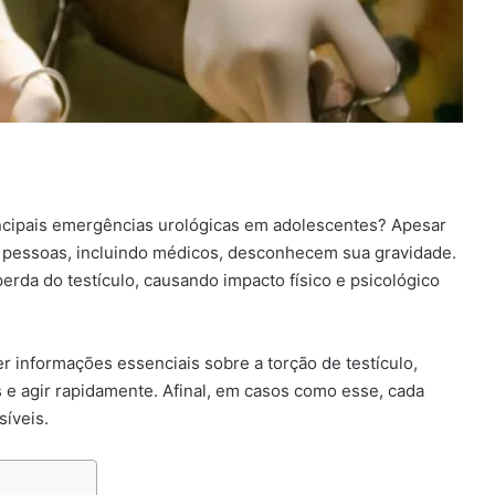
incipais emergências urológicas em adolescentes? Apesar
 pessoas, incluindo médicos, desconhecem sua gravidade.
erda do testículo, causando impacto físico e psicológico
er informações essenciais sobre a torção de testículo,
is e agir rapidamente. Afinal, em casos como esse, cada
síveis.