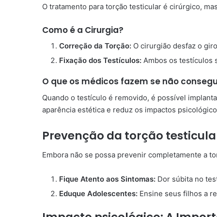
O tratamento para torção testicular é cirúrgico, ma
Como é a Cirurgia?
Correção da Torção:
O cirurgião desfaz o giro
Fixação dos Testículos:
Ambos os testículos s
O que os médicos fazem se não consegui
Quando o testículo é removido, é possível implanta
aparência estética e reduz os impactos psicológico
Prevenção da torção testicular
Embora não se possa prevenir completamente a tor
Fique Atento aos Sintomas:
Dor súbita no tes
Eduque Adolescentes:
Ensine seus filhos a re